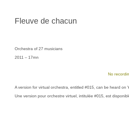
Fleuve de chacun
Orchestra of 27 musicians
2011 – 17mn
No recordin
A version for virtual orchestra, entitled #015, can be heard on
Une version pour orchestre virtuel, intitulée #015, est disponi